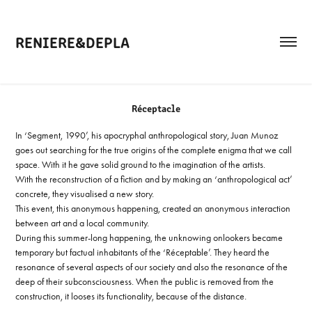
RENIERE&DEPLA
Réceptacle
In ‘Segment, 1990’, his apocryphal anthropological story, Juan Munoz
goes out searching for the true origins of the complete enigma that we call
space. With it he gave solid ground to the imagination of the artists.
With the reconstruction of a fiction and by making an ‘anthropological act’
concrete, they visualised a new story.
This event, this anonymous happening, created an anonymous interaction
between art and a local community.
During this summer-long happening, the unknowing onlookers became
temporary but factual inhabitants of the ‘Réceptable’. They heard the
resonance of several aspects of our society and also the resonance of the
deep of their subconsciousness. When the public is removed from the
construction, it looses its functionality, because of the distance.