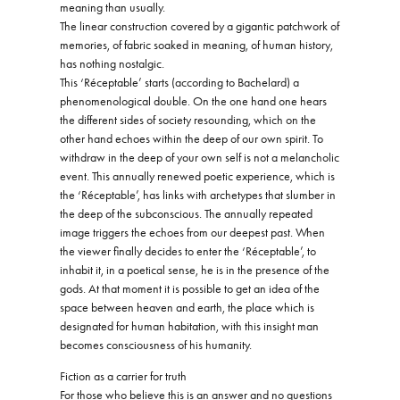
meaning than usually.
The linear construction covered by a gigantic patchwork of
memories, of fabric soaked in meaning, of human history,
has nothing nostalgic.
This ‘Réceptable’ starts (according to Bachelard) a
phenomenological double. On the one hand one hears
the different sides of society resounding, which on the
other hand echoes within the deep of our own spirit. To
withdraw in the deep of your own self is not a melancholic
event. This annually renewed poetic experience, which is
the ‘Réceptable’, has links with archetypes that slumber in
the deep of the subconscious. The annually repeated
image triggers the echoes from our deepest past. When
the viewer finally decides to enter the ‘Réceptable’, to
inhabit it, in a poetical sense, he is in the presence of the
gods. At that moment it is possible to get an idea of the
space between heaven and earth, the place which is
designated for human habitation, with this insight man
becomes consciousness of his humanity.
Fiction as a carrier for truth
For those who believe this is an answer and no questions