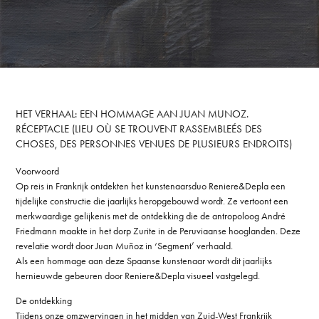
HET VERHAAL:
EEN HOMMAGE AAN JUAN MUNOZ.
RÉCEPTACLE (LIEU OÙ SE TROUVENT RASSEMBLEÉS DES
CHOSES, DES PERSONNES VENUES DE PLUSIEURS ENDROITS)
Voorwoord
Op reis in Frankrijk ontdekten het kunstenaarsduo Reniere&Depla een
tijdelijke constructie die jaarlijks heropgebouwd wordt. Ze vertoont een
merkwaardige gelijkenis met de ontdekking die de antropoloog André
Friedmann maakte in het dorp Zurite in de Peruviaanse hooglanden. Deze
revelatie wordt door Juan Muñoz in ‘Segment’ verhaald.
Als een hommage aan deze Spaanse kunstenaar wordt dit jaarlijks
hernieuwde gebeuren door Reniere&Depla visueel vastgelegd.
De ontdekking
Tijdens onze omzwervingen in het midden van Zuid-West Frankrijk